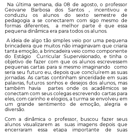
Na última semana, dia 08 de agosto, o professor
Geovane Barbosa dos Santos , incentivou e
conduziu os alunos do sexto semestre de
pedagogia a se conectarem com sigo mesmo de
formas diferentes, a melhor parte é que essa
pequena dinâmica era para todos os alunos.
A ideia de algo tão simples veio por uma pequena
brincadeira que muitos não imaginavam que criaria
tanta emoção, a brincadeira veio como componente
do Estágio Curricular Supervisionado, e tinha o
objetivo de fazer com que os alunos escrevessem
pequenas cartas para si mesmo imaginando como
seria seu futuro eu, depois que concluírem as suas
jornadas. As cartas continham sinceridade em suas
palavras, futuros sonhos e desejos dos alunos, mas
também havia partes onde os acadêmicos se
conectam com seus colegas escrevendo cartas para
eles, com carinho e elogios, a turma se envolveu em
um grande sentimento de emoção, alegria e
diversão.
Com a dinâmica o professor, buscou fazer seus
alunos visualizarem as suas imagens depois que
encerraram essa etapa importante de suas