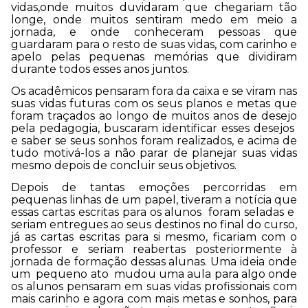
vidas,onde muitos duvidaram que chegariam tão
longe, onde muitos sentiram medo em meio a
jornada, e onde conheceram pessoas que
guardaram para o resto de suas vidas, com carinho e
apelo pelas pequenas memórias que dividiram
durante todos esses anos juntos.
Os acadêmicos pensaram fora da caixa e se viram nas
suas vidas futuras com os seus planos e metas que
foram traçados ao longo de muitos anos de desejo
pela pedagogia, buscaram identificar esses desejos
e saber se seus sonhos foram realizados, e acima de
tudo motivá-los a não parar de planejar suas vidas
mesmo depois de concluir seus objetivos.
Depois de tantas emoções percorridas em
pequenas linhas de um papel, tiveram a notícia que
essas cartas escritas para os alunos foram seladas e
seriam entregues ao seus destinos no final do curso,
já as cartas escritas para si mesmo, ficariam com o
professor e seriam reabertas posteriormente à
jornada de formação dessas alunas. Uma ideia onde
um pequeno ato mudou uma aula para algo onde
os alunos pensaram em suas vidas profissionais com
mais carinho e agora com mais metas e sonhos, para