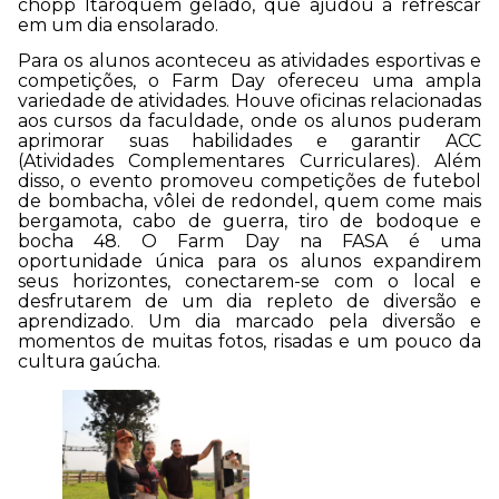
chopp Itaroquem gelado, que ajudou a refrescar
em um dia ensolarado.
Para os alunos aconteceu as atividades esportivas e
competições, o Farm Day ofereceu uma ampla
variedade de atividades. Houve oficinas relacionadas
aos cursos da faculdade, onde os alunos puderam
aprimorar suas habilidades e garantir ACC
(Atividades Complementares Curriculares). Além
disso, o evento promoveu competições de futebol
de bombacha, vôlei de redondel, quem come mais
bergamota, cabo de guerra, tiro de bodoque e
bocha 48. O Farm Day na FASA é uma
oportunidade única para os alunos expandirem
seus horizontes, conectarem-se com o local e
desfrutarem de um dia repleto de diversão e
aprendizado. Um dia marcado pela diversão e
momentos de muitas fotos, risadas e um pouco da
cultura gaúcha.