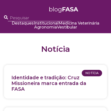
blog
FASA
Destaques
Institucional
Medicina Veterinária
Agronomia
Vestibular
Notícia
NOTÍCIA
Identidade e tradição: Cruz
Missioneira marca entrada da
FASA