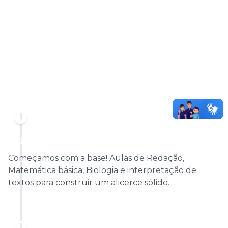
Use a nossa IA para organizar os seus estudos e explorar
as suas futuras opções de carreira.
Uma metodologia completa para a sua aprovação
Tudo o que você precisa, unindo tecnologia e suporte
humano para chegar mais confiante no dia da prova.
AGOSTO
Fundamentos e Início
Começamos com a base! Aulas de Redação,
Matemática básica, Biologia e interpretação de
textos para construir um alicerce sólido.