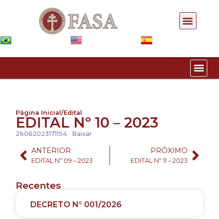
Pós-gra
Página Inicial
/
Edital
EDITAL Nº 10 – 2023
26062023171154
Baixar
ANTERIOR
PRÓXIMO
EDITAL Nº 09 – 2023
EDITAL Nº 11 – 2023
Recentes
DECRETO N° 001/2026