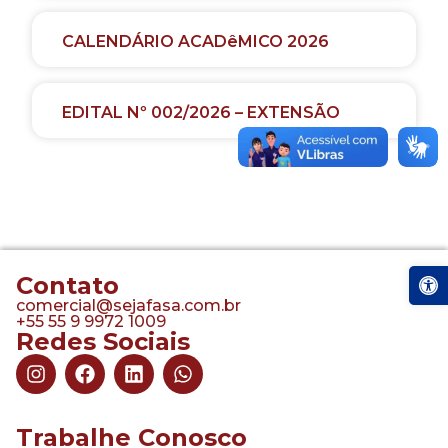
CALENDÁRIO ACADêMICO 2026
EDITAL Nº 002/2026 – EXTENSÃO
Abrir a
Contato
comercial@sejafasa.com.br
+55 55 9 9972 1009
Redes Sociais
Trabalhe Conosco